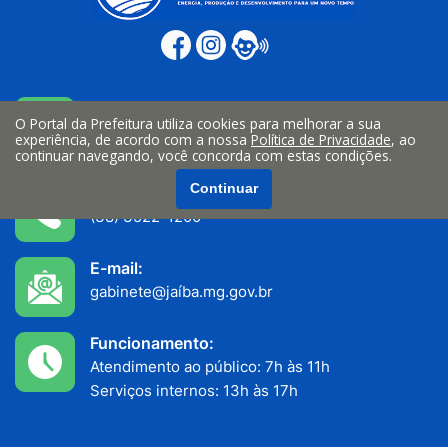
Endereço:
O Portal da Prefeitura utiliza cookies para melhorar a sua
Av. João Teixeira Filho n° 335, Centro
experiência, de acordo com a nossa
Política de Privacidade
, ao
Jaiba/MG - CEP: 39508-000
continuar navegando, você concorda com estas condições.
Continuar
Telefone:
(38) 3522-1200
E-mail:
gabinete@jaíba.mg.gov.br
Funcionamento:
Atendimento ao público: 7h às 11h
Serviços internos: 13h às 17h