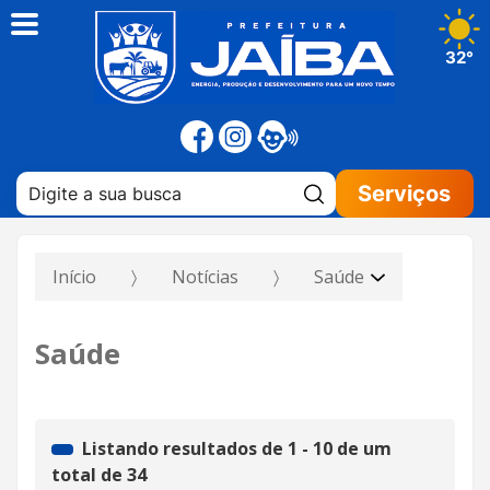
32°
Pesquisar:
Serviços
Início
Notícias
Saúde
Saúde
Listando resultados de
1
-
10
de um
total de
34