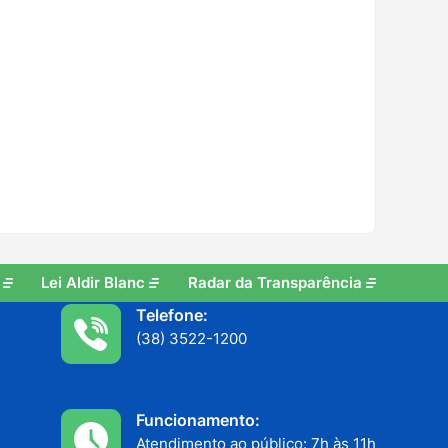
Lei Aldir Blanc
Radar da Transparência
Telefone:
(38) 3522-1200
Funcionamento:
Atendimento ao público: 7h às 11h