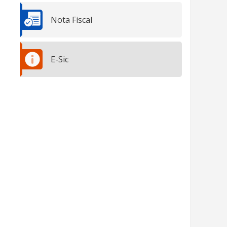
Nota Fiscal
E-Sic