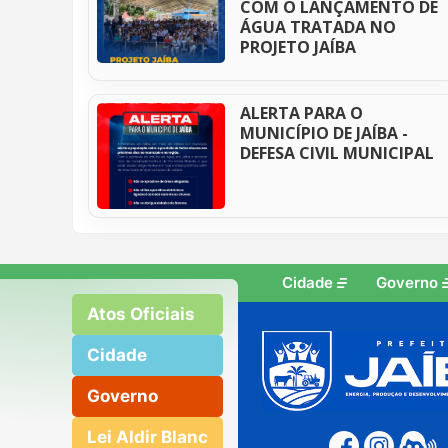
COM O LANÇAMENTO DE
ÁGUA TRATADA NO
PROJETO JAÍBA
ALERTA PARA O
MUNICÍPIO DE JAÍBA -
DEFESA CIVIL MUNICIPAL
Cidade
Governo
Atos Oficiais
Cidade
Governo
Lei Aldir Blanc