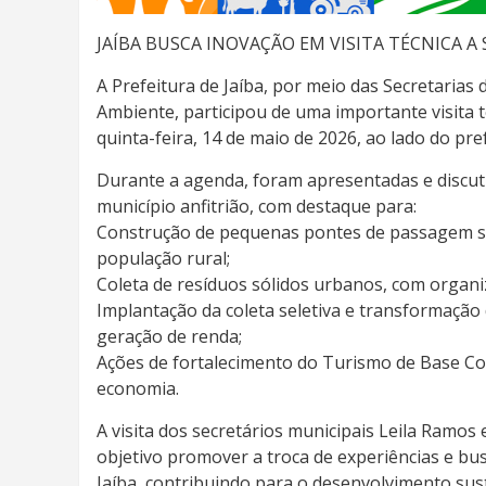
JAÍBA BUSCA INOVAÇÃO EM VISITA TÉCNICA A
A Prefeitura de Jaíba, por meio das Secretarias
Ambiente, participou de uma importante visita t
quinta-feira, 14 de maio de 2026, ao lado do pre
Durante a agenda, foram apresentadas e discuti
município anfitrião, com destaque para:
Construção de pequenas pontes de passagem se
população rural;
Coleta de resíduos sólidos urbanos, com organiz
Implantação da coleta seletiva e transformação 
geração de renda;
Ações de fortalecimento do Turismo de Base Com
economia.
A visita dos secretários municipais Leila Ramos
objetivo promover a troca de experiências e bu
Jaíba, contribuindo para o desenvolvimento sust