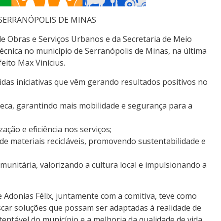
 SERRANÓPOLIS DE MINAS
 de Obras e Serviços Urbanos e da Secretaria de Meio
écnica no município de Serranópolis de Minas, na última
feito Max Vinícius.
das iniciativas que vêm gerando resultados positivos no
ca, garantindo mais mobilidade e segurança para a
ação e eficiência nos serviços;
de materiais recicláveis, promovendo sustentabilidade e
unitária, valorizando a cultura local e impulsionando a
 e Adonias Félix, juntamente com a comitiva, teve como
scar soluções que possam ser adaptadas à realidade de
entável do município e a melhoria da qualidade de vida