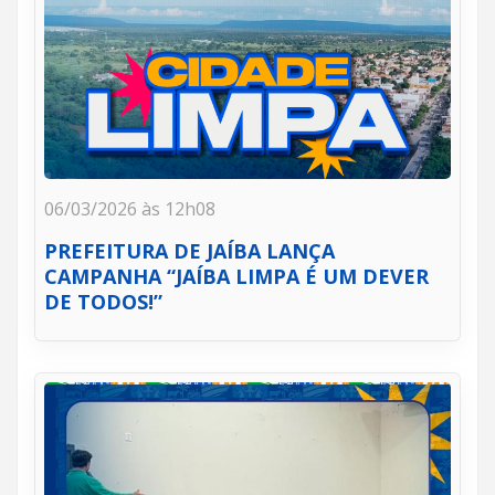
06/03/2026 às 12h08
PREFEITURA DE JAÍBA LANÇA
CAMPANHA “JAÍBA LIMPA É UM DEVER
DE TODOS!”