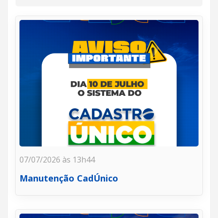
07/07/2026 às 13h44
Manutenção CadÚnico