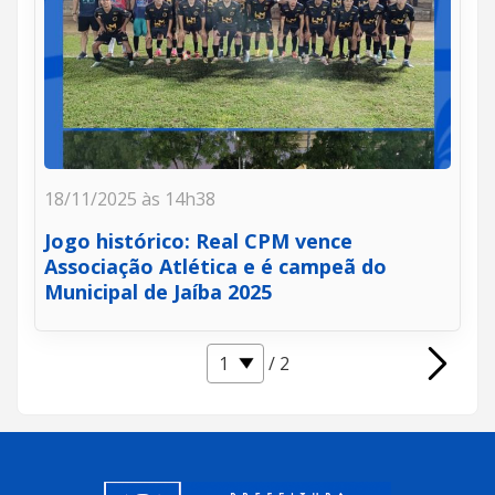
18/11/2025 às 14h38
Jogo histórico: Real CPM vence
Associação Atlética e é campeã do
Municipal de Jaíba 2025
/ 2