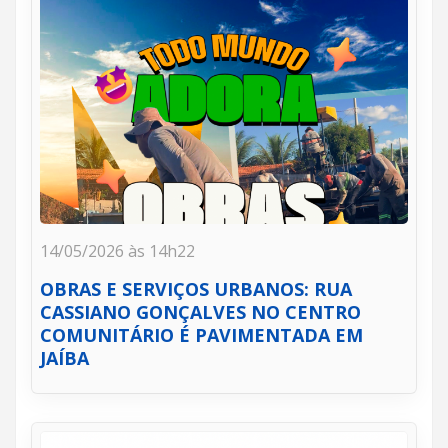
14/05/2026 às 14h22
OBRAS E SERVIÇOS URBANOS: RUA
CASSIANO GONÇALVES NO CENTRO
COMUNITÁRIO É PAVIMENTADA EM
JAÍBA