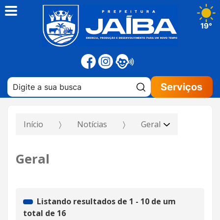
19°
Pesquisar:
Serviços
Início
Notícias
Geral
Geral
Listando resultados de
1
-
10
de um
total de
16