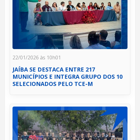
22/01/2026 às 10h01
JAÍBA SE DESTACA ENTRE 217
MUNICÍPIOS E INTEGRA GRUPO DOS 10
SELECIONADOS PELO TCE-M