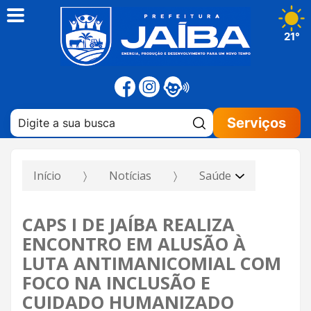
21°
Pesquisar:
Serviços
Início
Notícias
Saúde
CAPS I DE JAÍBA REALIZA
ENCONTRO EM ALUSÃO À
LUTA ANTIMANICOMIAL COM
FOCO NA INCLUSÃO E
CUIDADO HUMANIZADO