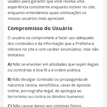
usados ​​para garantir que você receba uma
experiência consistente enquanto estiver no site,
enquanto entendemos quais otimizações os
nossos usuários mais apreciam.
Compromisso do Usuário
O usuário se compromete a fazer uso adequado
dos conteúdos e da informação que a Prefeitura
oferece no site e com caráter enunciativo, mas não
limitativo:
A)
Não se envolver em atividades que sejam ilegais
ou contrárias à boa fé a à ordem pública;
B)
Não divulgar conteúdo ou propaganda de
natureza racista, xenofóbica, casas de apostas
online, pornografia ilegal, de apologia ao
terrorismo ou contra os direitos humanos;
C)
Não causar danos aos sistemas físicos