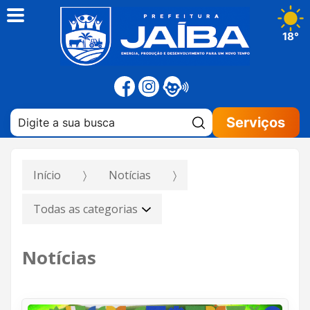
18°
Pesquisar:
Serviços
Início
Notícias
Todas as categorias
Notícias