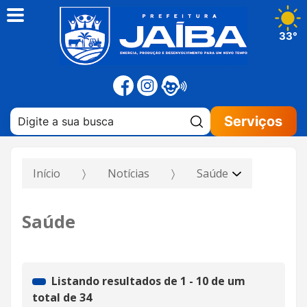
33°
Pesquisar:
Serviços
Início
Notícias
Saúde
Saúde
Listando resultados de
1
-
10
de um
total de
34