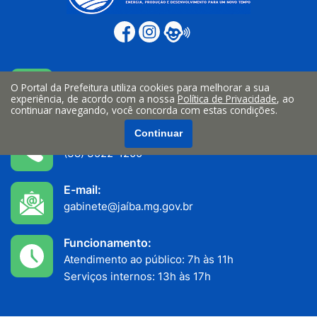
Endereço:
O Portal da Prefeitura utiliza cookies para melhorar a sua
Av. João Teixeira Filho n° 335, Centro
experiência, de acordo com a nossa
Política de Privacidade
, ao
Jaiba/MG - CEP: 39508-000
continuar navegando, você concorda com estas condições.
Continuar
Telefone:
(38) 3522-1200
E-mail:
gabinete@jaíba.mg.gov.br
Funcionamento:
Atendimento ao público: 7h às 11h
Serviços internos: 13h às 17h