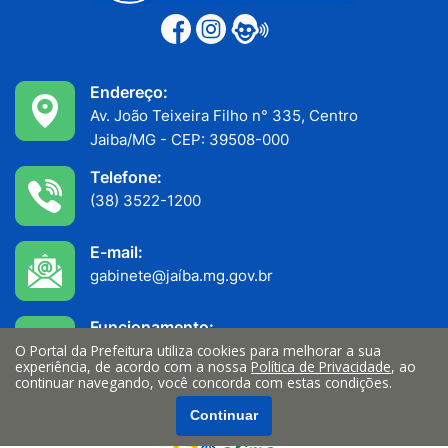
Endereço:
Av. João Teixeira Filho n° 335, Centro
Jaiba/MG - CEP: 39508-000
Telefone:
(38) 3522-1200
E-mail:
gabinete@jaíba.mg.gov.br
Funcionamento:
Atendimento ao público: 7h às 11h
O Portal da Prefeitura utiliza cookies para melhorar a sua
experiência, de acordo com a nossa
Política de Privacidade
, ao
Serviços internos: 13h às 17h
continuar navegando, você concorda com estas condições.
Continuar