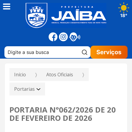
18°
Pesquisar:
Serviços
Início
Atos Oficiais
Portarias
PORTARIA N°062/2026 DE 20
DE FEVEREIRO DE 2026