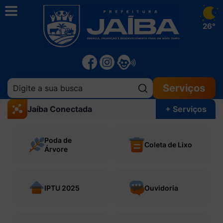
26°
Pesquisar:
Serviços
Jaíba Conectada
+ Serviços
Poda de
Coleta de Lixo
Árvore
IPTU 2025
Ouvidoria