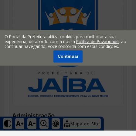
O Portal da Prefeitura utiliza cookies para melhorar a sua
experiência, de acordo com a nossa
Política de Privacidade
, ao
continuar navegando, você concorda com estas condições.
Continuar
Administração
Mapa do Site
E-mail
administracao@jaiba.mg.gov.br
Telefone