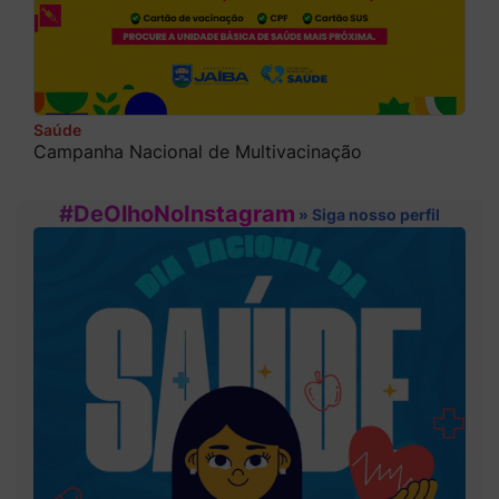
Saúde
Campanha Nacional de Multivacinação
#DeOlhoNoInstagram
» Siga nosso perfil