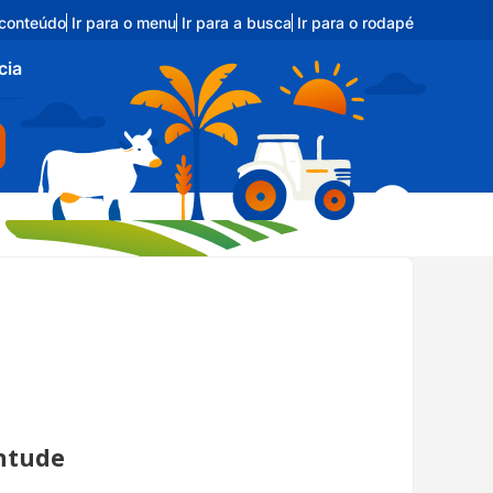
 conteúdo
Ir para o menu
Ir para a busca
Ir para o rodapé
cia
entude