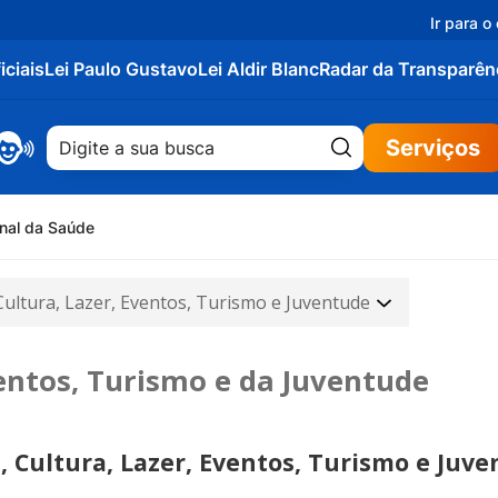
Ir para o
iciais
Lei Paulo Gustavo
Lei Aldir Blanc
Radar da Transparên
Pesquisar:
Serviços
onal da Saúde
Cultura, Lazer, Eventos, Turismo e Juventude
ventos, Turismo e da Juventude
, Cultura, Lazer, Eventos, Turismo e Juv