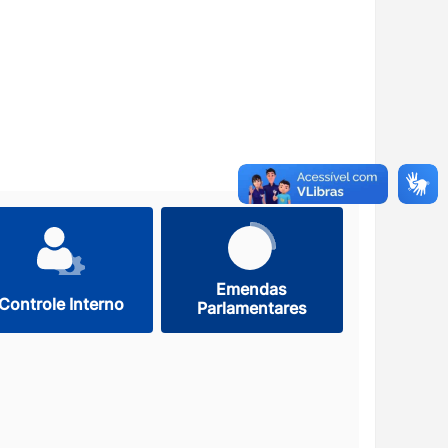
Emendas
Controle Interno
Parlamentares