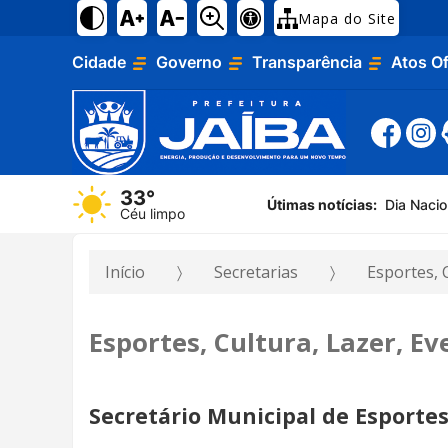
Mapa do Site
Cidade
Governo
Transparência
Atos Of
33°
Útimas notícias:
Dia Naci
Céu limpo
Início
Secretarias
Esportes, 
Esportes, Cultura, Lazer, E
Secretário Municipal de Esportes