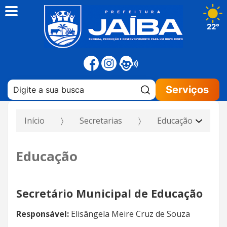
22°
Pesquisar:
Serviços
Início
Secretarias
Educação
Educação
Secretário Municipal de Educação
Responsável:
Elisângela Meire Cruz de Souza