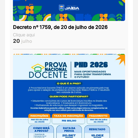
Decreto nº 1759, de 20 de julho de 2026
Clique aqui
20
julho