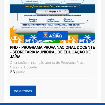
PND - PROGRAMA PROVA NACIONAL DOCENTE
- SECRETARIA MUNICIPAL DE EDUCAÇÃO DE
JAÍBA
Orientação e inscrição aberta do Programa Prova
Nacional Docente
26
junho
Veja todas