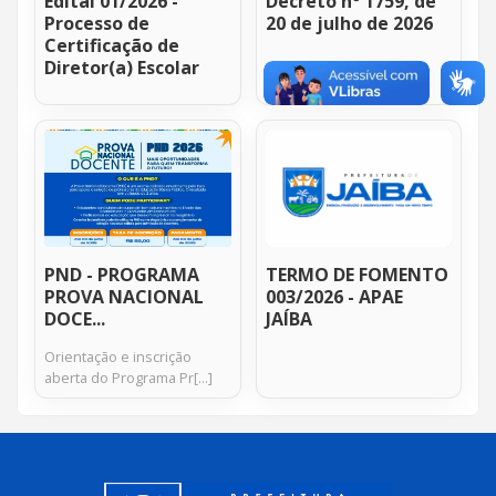
Edital 01/2026 -
Decreto nº 1759, de
Processo de
20 de julho de 2026
Certificação de
Diretor(a) Escolar
PND - PROGRAMA
TERMO DE FOMENTO
PROVA NACIONAL
003/2026 - APAE
DOCE...
JAÍBA
Orientação e inscrição
aberta do Programa Pr[...]