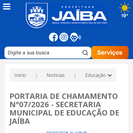
19°
Pesquisar:
Serviços
Início
Notícias
Educação
PORTARIA DE CHAMAMENTO
N°07/2026 - SECRETARIA
MUNICIPAL DE EDUCAÇÃO DE
JAÍBA
03/03/2026 às 10h46