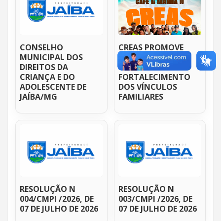
CONSELHO
CREAS PROMOVE
MUNICIPAL DOS
CAFÉ DA MANHÃ
DIREITOS DA
COM FOCO NO
CRIANÇA E DO
FORTALECIMENTO
ADOLESCENTE DE
DOS VÍNCULOS
JAÍBA/MG
FAMILIARES
RESOLUÇÃO N
RESOLUÇÃO N
004/CMPI /2026, DE
003/CMPI /2026, DE
07 DE JULHO DE 2026
07 DE JULHO DE 2026