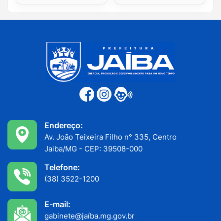
Endereço:
Av. João Teixeira Filho n° 335, Centro
Jaiba/MG - CEP: 39508-000
Telefone:
(38) 3522-1200
E-mail:
gabinete@jaíba.mg.gov.br