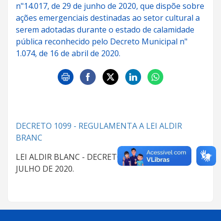
n"14.017, de 29 de junho de 2020, que dispõe sobre
ações emergenciais destinadas ao setor cultural a
serem adotadas durante o estado de calamidade
pública reconhecido pelo Decreto Municipal n"
1.074, de 16 de abril de 2020.
DECRETO 1099 - REGULAMENTA A LEI ALDIR
BRANC
LEI ALDIR BLANC - DECRETO N° 1.099 DE 13 DE
JULHO DE 2020.