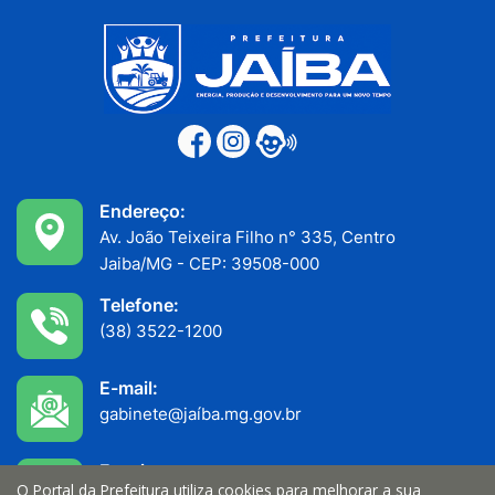
Endereço:
Av. João Teixeira Filho n° 335, Centro
Jaiba/MG - CEP: 39508-000
Telefone:
(38) 3522-1200
E-mail:
gabinete@jaíba.mg.gov.br
Funcionamento:
O Portal da Prefeitura utiliza cookies para melhorar a sua