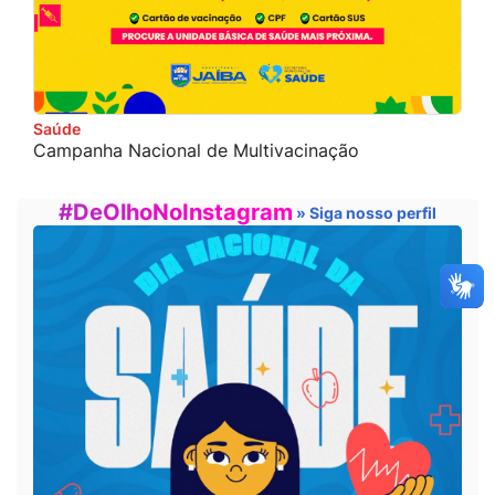
Saúde
Campanha Nacional de Multivacinação
#DeOlhoNoInstagram
» Siga nosso perfil