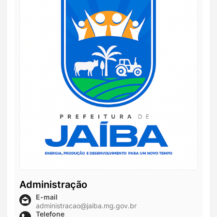
Administração
E-mail
administracao@jaiba.mg.gov.br
Telefone