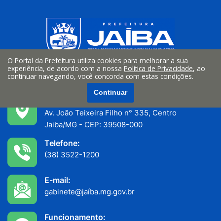
O Portal da Prefeitura utiliza cookies para melhorar a sua
experiência, de acordo com a nossa
Política de Privacidade
, ao
continuar navegando, você concorda com estas condições.
Continuar
Endereço:
Av. João Teixeira Filho n° 335, Centro
Jaiba/MG - CEP: 39508-000
Telefone:
(38) 3522-1200
E-mail:
gabinete@jaíba.mg.gov.br
Funcionamento: