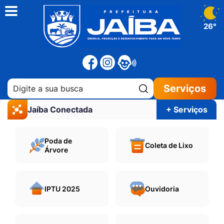
26°
Pesquisar:
Serviços
Jaíba Conectada
+ Serviços
Poda de
Coleta de Lixo
Árvore
IPTU 2025
Ouvidoria