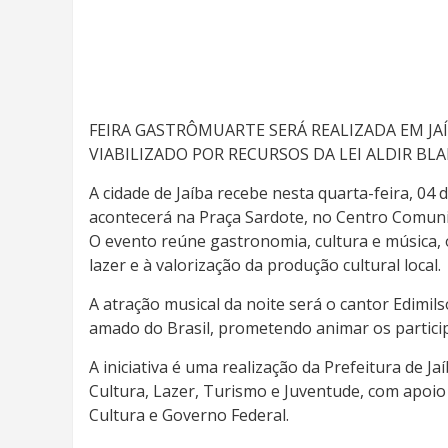
FEIRA GASTRÔMUARTE SERÁ REALIZADA EM JA
VIABILIZADO POR RECURSOS DA LEI ALDIR BL
A cidade de Jaíba recebe nesta quarta-feira, 04 
acontecerá na Praça Sardote, no Centro Comuni
O evento reúne gastronomia, cultura e música,
lazer e à valorização da produção cultural local.
A atração musical da noite será o cantor Edimi
amado do Brasil, prometendo animar os partici
A iniciativa é uma realização da Prefeitura de J
Cultura, Lazer, Turismo e Juventude, com apoio d
Cultura e Governo Federal.