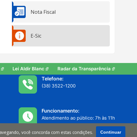
Nota Fiscal
E-Sic
Lei Aldir Blanc
Radar da Transparência
Telefone:
(38) 3522-1200
Funcionamento:
Atendimento ao público: 7h às 11h
Serviços internos: 13h às 17h
navegando, você concorda com estas condições.
Continuar