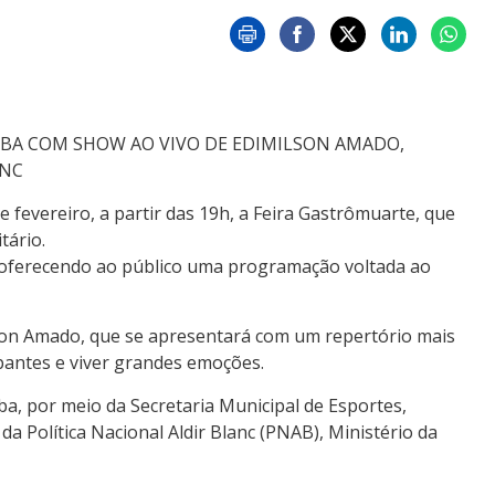
ÍBA COM SHOW AO VIVO DE EDIMILSON AMADO,
ANC
de fevereiro, a partir das 19h, a Feira Gastrômuarte, que
tário.
 oferecendo ao público uma programação voltada ao
lson Amado, que se apresentará com um repertório mais
pantes e viver grandes emoções.
aíba, por meio da Secretaria Municipal de Esportes,
a Política Nacional Aldir Blanc (PNAB), Ministério da