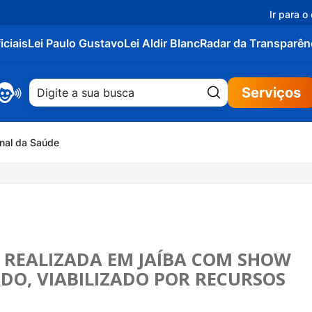
Ir para o
iciais
Lei Paulo Gustavo
Lei Aldir Blanc
Radar da Transparên
Pesquisar:
Serviços
onal da Saúde
 REALIZADA EM JAÍBA COM SHOW
DO, VIABILIZADO POR RECURSOS